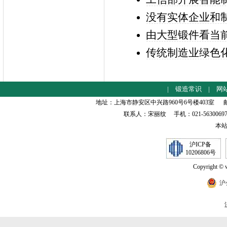
没有实体企业和
由大型锻件看当
传统制造业绿色
|
锻造常识
|
网
地址：上海市静安区中兴路960号6号楼403室 邮编：2000
联系人：宋丽纹 手机：021-56300697 
本
沪ICP备
10206806号
Copyright © 
沪